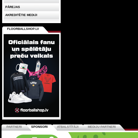
PĀREJAS
AKREDITĒTIE MEDIJI
FLOORBALLSHOP.LV
PARTNERI
SPONSORI
ATBALSTĪTĀJI
MEDIJU PARTNERI