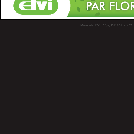
Miera iela 15-1, Rīga, LV-1001, t: +37