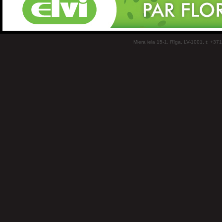
Miera iela 15-1, Rīga, LV-1001, t: +37