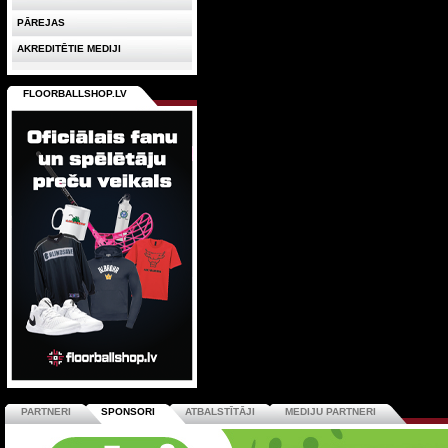
PĀREJAS
AKREDITĒTIE MEDIJI
FLOORBALLSHOP.LV
PARTNERI
SPONSORI
ATBALSTĪTĀJI
MEDIJU PARTNERI