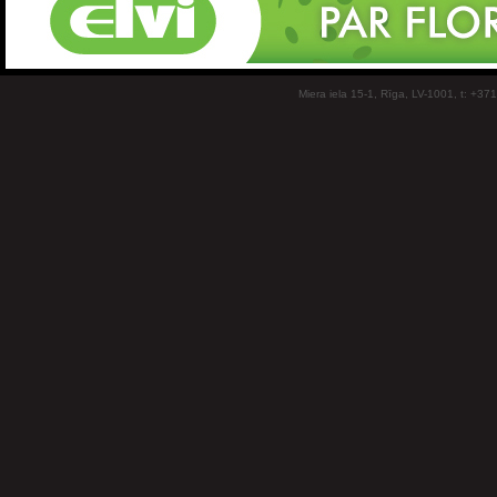
Miera iela 15-1, Rīga, LV-1001, t: +37