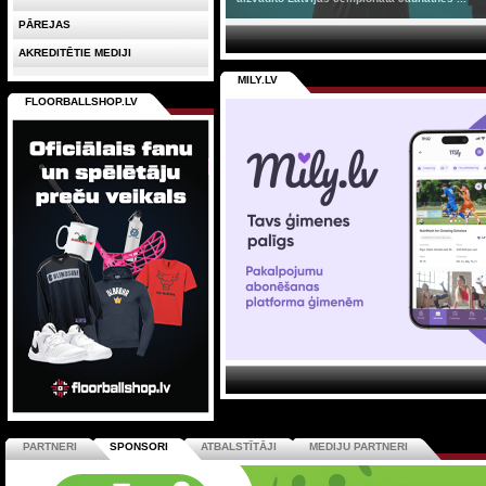
PĀREJAS
AKREDITĒTIE MEDIJI
MILY.LV
FLOORBALLSHOP.LV
PARTNERI
SPONSORI
ATBALSTĪTĀJI
MEDIJU PARTNERI