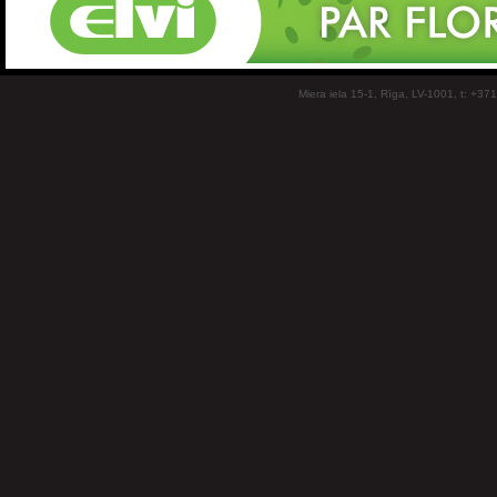
Miera iela 15-1, Rīga, LV-1001, t: +37