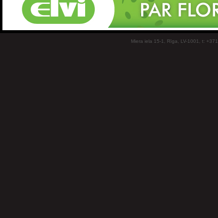
Miera iela 15-1, Rīga, LV-1001, t: +37