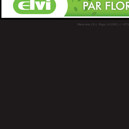
Miera iela 15-1, Rīga, LV-1001, t: +37