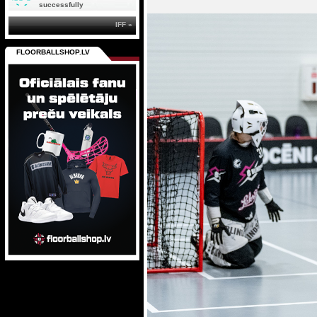
successfully
IFF »
FLOORBALLSHOP.LV