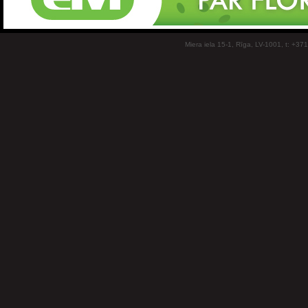
Miera iela 15-1, Rīga, LV-1001, t: +37