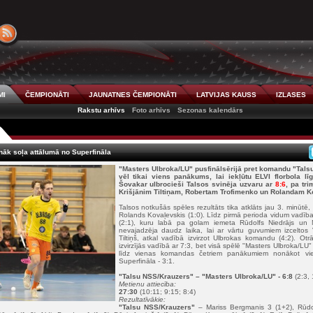
MI
ČEMPIONĀTI
JAUNATNES ČEMPIONĀTI
LATVIJAS KAUSS
IZLASES
Rakstu arhīvs
Foto arhīvs
Sezonas kalendārs
nāk soļa attālumā no Superfināla
"Masters Ulbroka/LU" pusfinālsērijā pret komandu "Tals
vēl tikai viens panākums, lai iekļūtu ELVI florbola lī
Šovakar ulbrocieši Talsos svinēja uzvaru ar
8:6
, pa tri
Krišjānim Tiltiņam, Robertam Trofimenko un Rolandam K
Talsos notkušās spēles rezultāts tika atklāts jau 3. minūtē,
Rolands Kovaļevskis (1:0). Līdz pirmā perioda vidum vadīb
(2:1), kuru labā pa golam iemeta Rūdolfs Niedrājs un 
nevajadzēja daudz laika, lai ar vārtu guvumiem izceltos 
Tiltiņš, atkal vadībā izvirzot Ulbrokas komandu (4:2). Otrā
izvirzījās vadībā ar 7:3, bet visā spēlē "Masters Ulbroka/LU" 
līdz vienas komandas četriem panākumiem nonākot vi
Superfināla - 3:1.
"Talsu NSS/Krauzers"
– "Masters Ulbroka/LU" - 6:8
(2:3, 
Metienu attiecība:
27:30
(10:11; 9:15; 8:4)
Rezultatīvākie:
"Tals
u NSS/Krauzers"
– Mariss Bergmanis 3 (1+2), Rūdol