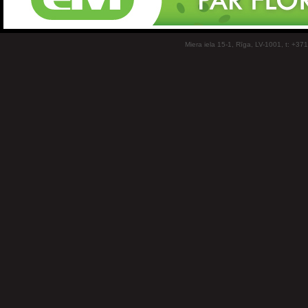
Miera iela 15-1, Rīga, LV-1001, t: +37