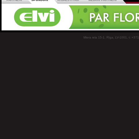
Miera iela 15-1, Rīga, LV-1001, t: +37