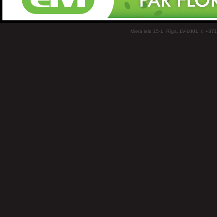
Miera iela 15-1, Rīga, LV-1001, t: +37