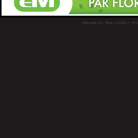
Miera iela 15-1, Rīga, LV-1001, t: +37