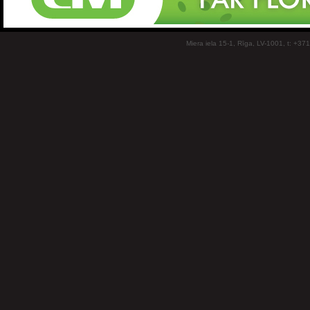
Miera iela 15-1, Rīga, LV-1001, t: +37