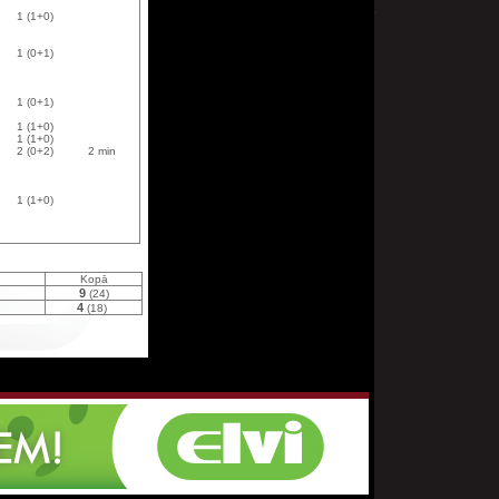
1 (1+0)
1 (0+1)
1 (0+1)
1 (1+0)
1 (1+0)
2 (0+2)
2 min
1 (1+0)
Kopā
9
(24)
4
(18)