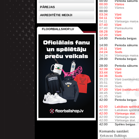
00:00
Perioda sākums
00:00
Vārtos
PĀREJAS
00:00
Vārtos
00:00
03:34
Vārti
AKREDITĒTIE MEDIJI
04:11
Vārti
04:11
Vārtsarga maiņa
07:40
Vārti
07:40
Pārtraukums
FLOORBALLSHOP.LV
08:28
Vārti
12:20
Vārti
14:00
Perioda beigas
14:00
Perioda sākums
16:11
Vārti
24:24
Sods
24:24
Vārtsarga maiņa
28:00
Perioda beigas
28:00
Perioda sākums
32:39
Vārti
33:44
Vārti
34:36
Sods
35:23
Vārti (vairākumā)
35:51
Vārti
36:44
Sods
37:20
Vārti (vairākumā)
38:45
Vārti
41:35
Vārti
42:00
Perioda beigas
42:00
Labākais spēlētā
42:00
Labākais spēlētā
42:00
Vārtsarga stat.
42:00
Vārtsarga stat.
42:00
Vārtsarga stat.
42:00
Spēles beigas
Komandu sastāvi:
Ķekavas Bulldogs