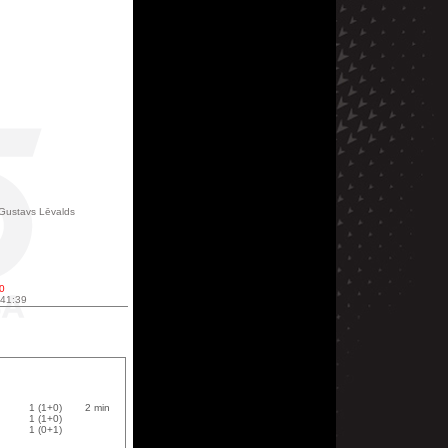
 Gustavs Lēvalds
00
 41:39
1 (1+0)
2 min
1 (1+0)
1 (0+1)