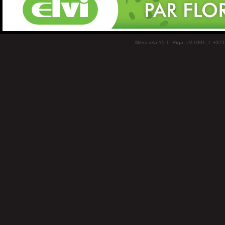
Miera iela 15-1, Rīga, LV-1001, t: +37