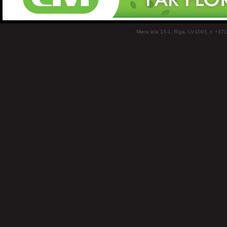
Miera iela 15-1, Rīga, LV-1001, t: +37