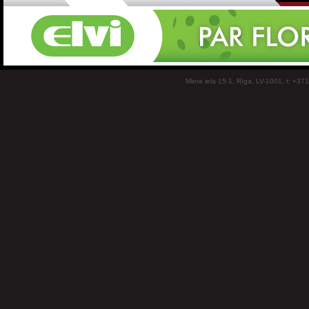
Miera iela 15-1, Rīga, LV-1001, t: +37