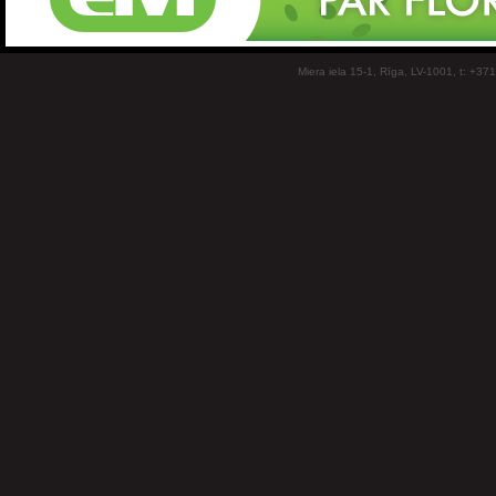
Miera iela 15-1, Rīga, LV-1001, t: +37