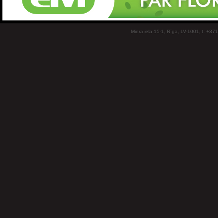
Miera iela 15-1, Rīga, LV-1001, t: +37