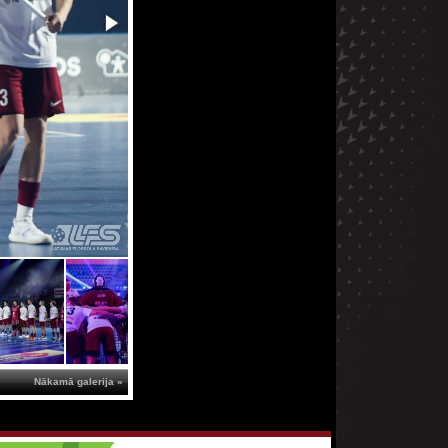
Nākamā galerija »