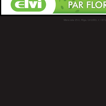
Miera iela 15-1, Rīga, LV-1001, t: +37