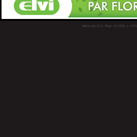
Miera iela 15-1, Rīga, LV-1001, t: +37