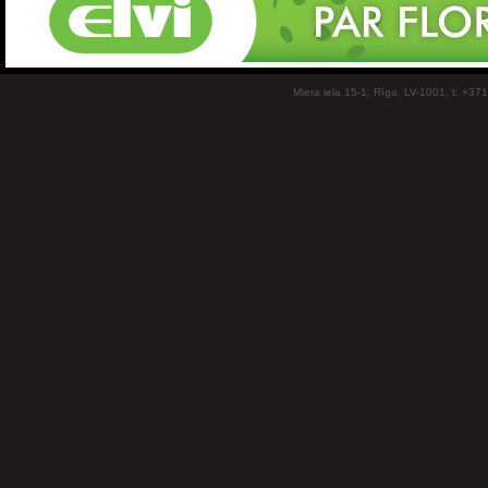
Miera iela 15-1, Rīga, LV-1001, t: +37