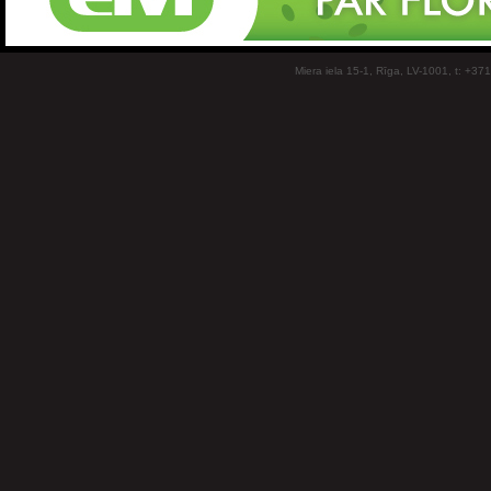
Miera iela 15-1, Rīga, LV-1001, t: +37