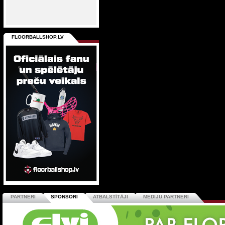
FLOORBALLSHOP.LV
PARTNERI
SPONSORI
ATBALSTĪTĀJI
MEDIJU PARTNERI