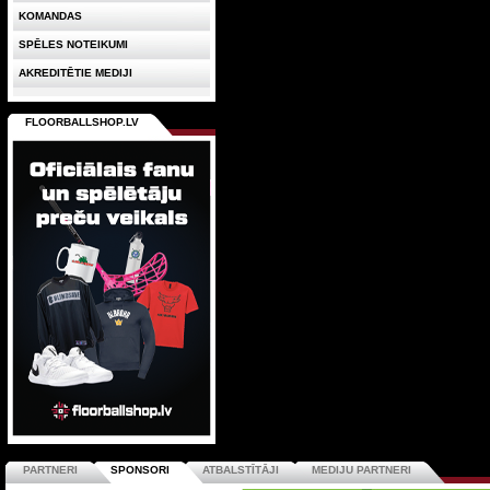
KOMANDAS
SPĒLES NOTEIKUMI
AKREDITĒTIE MEDIJI
FLOORBALLSHOP.LV
PARTNERI
SPONSORI
ATBALSTĪTĀJI
MEDIJU PARTNERI