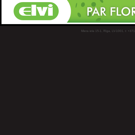
Miera iela 15-1, Rīga, LV-1001, t: +37