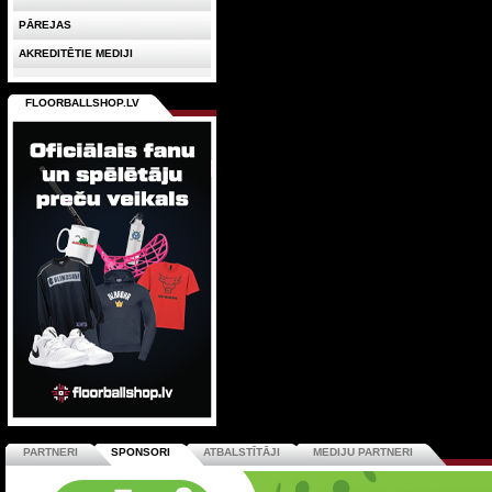
PĀREJAS
AKREDITĒTIE MEDIJI
FLOORBALLSHOP.LV
PARTNERI
SPONSORI
ATBALSTĪTĀJI
MEDIJU PARTNERI