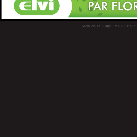
Miera iela 15-1, Rīga, LV-1001, t: +37