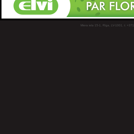
Miera iela 15-1, Rīga, LV-1001, t: +37