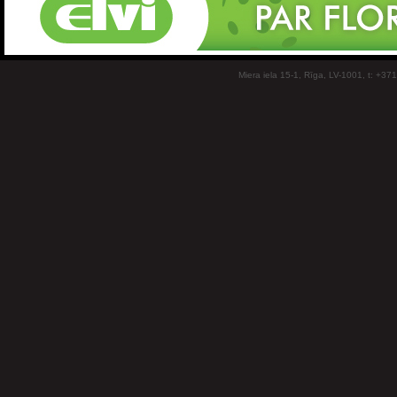
Miera iela 15-1, Rīga, LV-1001, t: +37