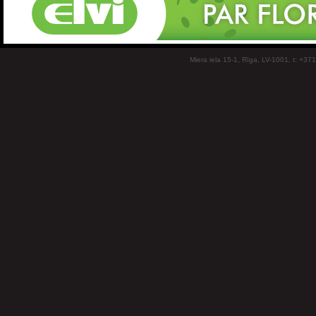
Miera iela 15-1, Rīga, LV-1001, t: +37