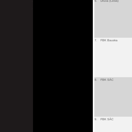
6.
Druva (Cēsis)
7.
FBK Bauska
8.
FBK SĀC
9.
FBK SĀC