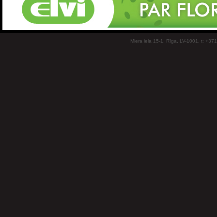
Miera iela 15-1, Rīga, LV-1001, t: +37