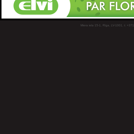
Miera iela 15-1, Rīga, LV-1001, t: +37