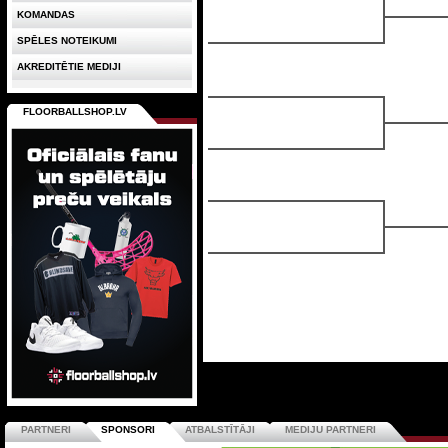
KOMANDAS
SPĒLES NOTEIKUMI
AKREDITĒTIE MEDIJI
FLOORBALLSHOP.LV
PARTNERI
SPONSORI
ATBALSTĪTĀJI
MEDIJU PARTNERI