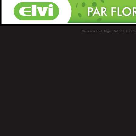
Miera iela 15-1, Rīga, LV-1001, t: +37