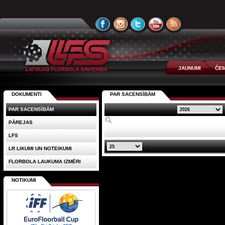
JAUNUMI
ČEM
DOKUMENTI
PAR SACENSĪBĀM
PAR SACENSĪBĀM
PĀREJAS
LFS
LR LIKUMI UN NOTEIKUMI
FLORBOLA LAUKUMA IZMĒRI
NOTIKUMI