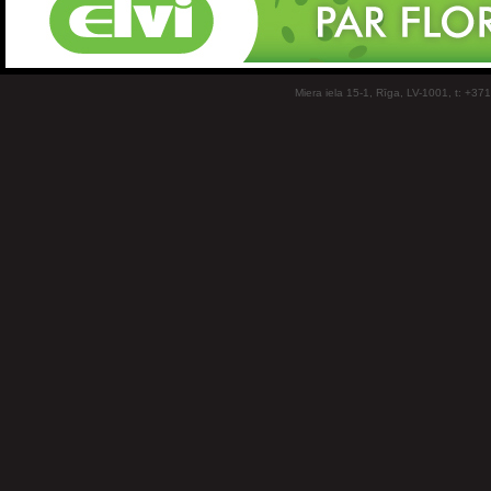
Miera iela 15-1, Rīga, LV-1001, t: +37