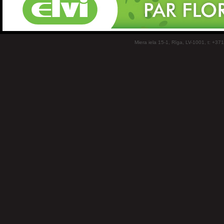
Miera iela 15-1, Rīga, LV-1001, t: +37