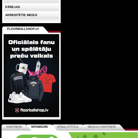
PĀREJAS
AKREDITĒTIE MEDIJI
FLOORBALLSHOP.LV
PARTNERI
SPONSORI
ATBALSTĪTĀJI
MEDIJU PARTNERI