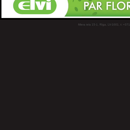
Miera iela 15-1, Rīga, LV-1001, t: +37