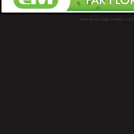
Miera iela 15-1, Rīga, LV-1001, t: +37