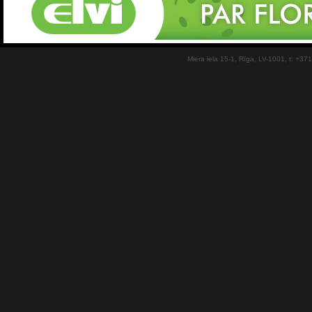
Miera iela 15-1, Rīga, LV-1001, t: +37