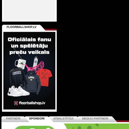
FLOORBALLSHOP.LV
PARTNERI
SPONSORI
ATBALSTĪTĀJI
MEDIJU PARTNERI