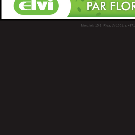
Miera iela 15-1, Rīga, LV-1001, t: +37