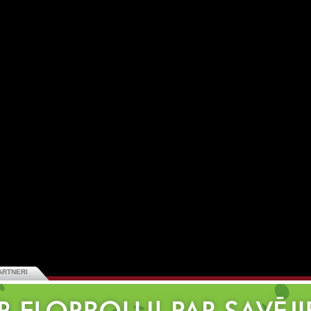
ARTNERI