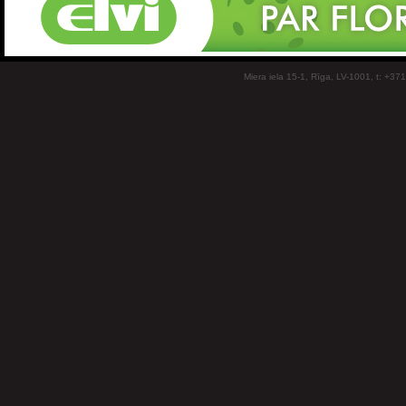
Miera iela 15-1, Rīga, LV-1001, t: +37