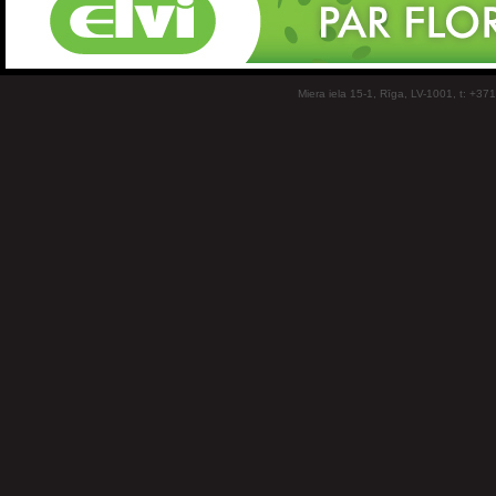
Miera iela 15-1, Rīga, LV-1001, t: +37