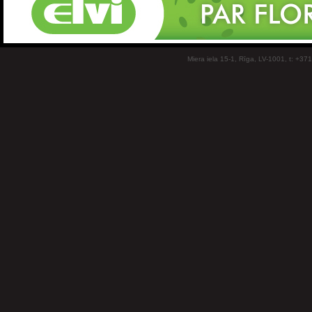
Miera iela 15-1, Rīga, LV-1001, t: +37