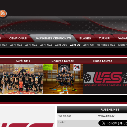
I
ČEMPIONĀTI
JAUNATNES ČEMPIONĀTI
IZLASES
TURNĪRI
VASAR
i U14
Zēni U13
Zēni U12
Zēni U11
Zēni U10
Zēni U9
Zēni U8
Meitenes U16
Meite
Kurši U9 Y
Engures Korsāri
Rīgas Lauvas
RUBENE/KSS
Weblapa:
www.ksk.lv
Seko: