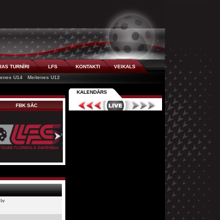
AS TURNĪRI
LFS
KONTAKTI
VEIKALS
tenes U14
Meitenes U12
KALENDĀRS
FBK SĀC
Babīte SK
lv