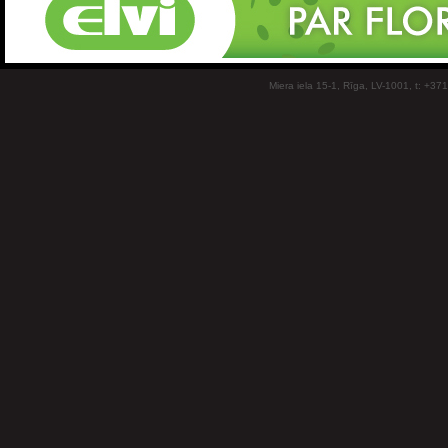
Miera iela 15-1, Rīga, LV-1001, t: +37