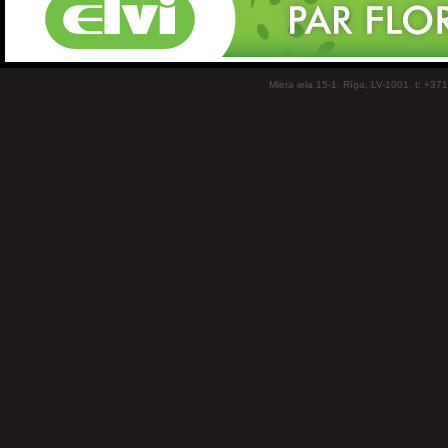
Miera iela 15-1, Rīga, LV-1001, t: +37